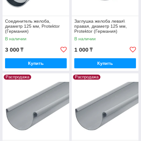
Соединитель желоба,
Заглушка желоба левая\
диаметр 125 мм, Protektor
правая, диаметр 125 мм,
(Германия)
Protektor (Германия)
В наличии
В наличии
3 000
1 000
₸
₸
Купить
Купить
Распродажа
Распродажа