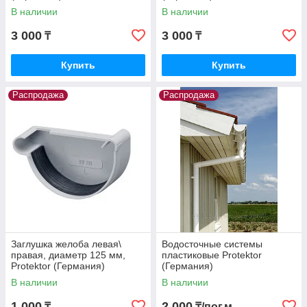
В наличии
В наличии
3 000
3 000
₸
₸
Купить
Купить
Распродажа
Распродажа
Заглушка желоба левая\
Водосточные системы
правая, диаметр 125 мм,
пластиковые Protektor
Protektor (Германия)
(Германия)
В наличии
В наличии
1 000
2 000
₸
₸/пог.м