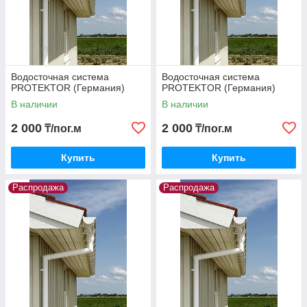
Водосточная система
Водосточная система
PROTEKTOR (Германия)
PROTEKTOR (Германия)
В наличии
В наличии
2 000
2 000
₸/пог.м
₸/пог.м
Купить
Купить
Распродажа
Распродажа