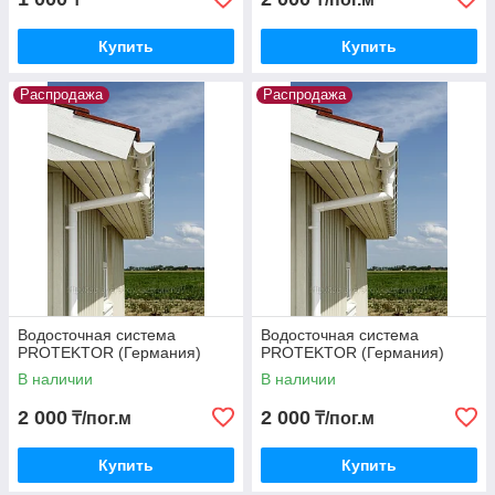
Купить
Купить
Распродажа
Распродажа
Водосточная система
Водосточная система
PROTEKTOR (Германия)
PROTEKTOR (Германия)
В наличии
В наличии
2 000
2 000
₸/пог.м
₸/пог.м
Купить
Купить