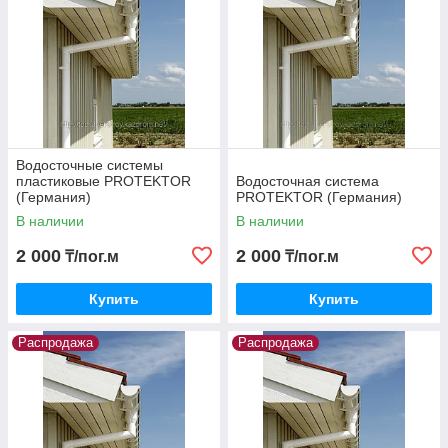
Водосточные системы
пластиковые PROTEKTOR
Водосточная система
(Германия)
PROTEKTOR (Германия)
В наличии
В наличии
2 000
2 000
₸/пог.м
₸/пог.м
Купить
Купить
Распродажа
Распродажа