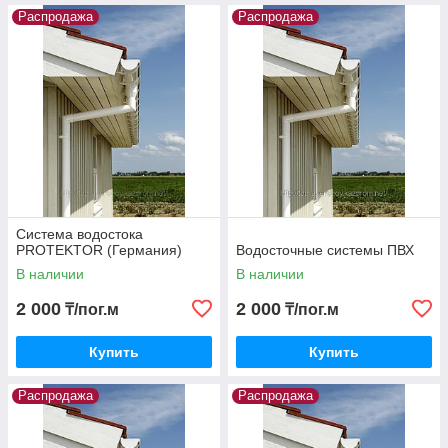
Распродажа
Распродажа
Система водостока
PROTEKTOR (Германия)
Водосточные системы ПВХ
В наличии
В наличии
2 000
2 000
₸/пог.м
₸/пог.м
Купить
Купить
Распродажа
Распродажа