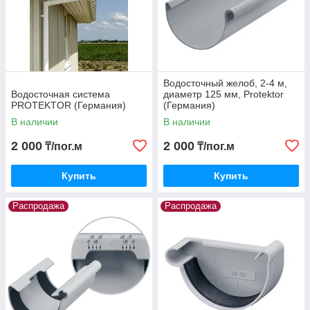
Водосточный желоб, 2-4 м,
Водосточная система
диаметр 125 мм, Protektor
PROTEKTOR (Германия)
(Германия)
В наличии
В наличии
2 000
2 000
₸/пог.м
₸/пог.м
Купить
Купить
Распродажа
Распродажа