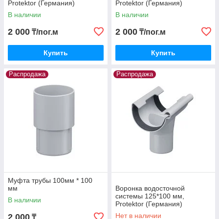
Protektor (Германия)
Protektor (Германия)
В наличии
В наличии
2 000
2 000
₸/пог.м
₸/пог.м
Купить
Купить
Распродажа
Распродажа
Муфта трубы 100мм * 100
мм
Воронка водосточной
системы 125*100 мм,
В наличии
Protektor (Германия)
Нет в наличии
2 000
₸