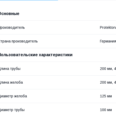
Основные
роизводитель
Protektor
трана производитель
Германи
Пользовательские характеристики
лина трубы
200 мм, 
лина желоба
200 мм, 
иаметр желоба
125 мм
иаметр трубы
100 мм