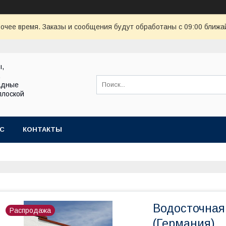
очее время. Заказы и сообщения будут обработаны с 09:00 ближай
ы,
,
адные
плоской
АС
КОНТАКТЫ
Водосточна
Распродажа
(Германия)