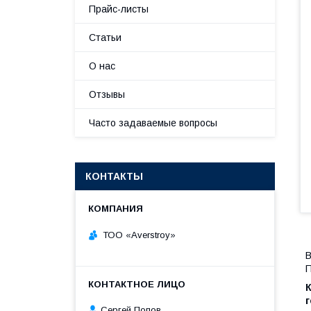
Прайс-листы
Статьи
О нас
Отзывы
Часто задаваемые вопросы
КОНТАКТЫ
ТОО «Averstroy»
В
П
г
Сергей Попов