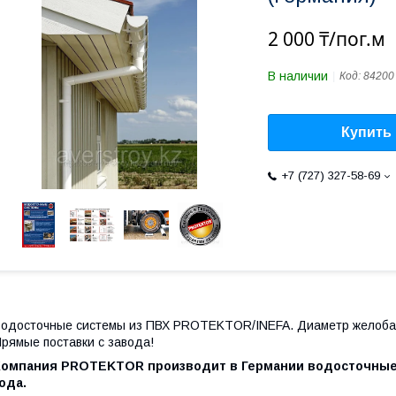
2 000 ₸/пог.м
В наличии
Код:
84200
Купить
+7 (727) 327-58-69
одосточные системы из ПВХ PROTEKTOR/INEFA. Диаметр желоба 1
рямые поставки с завода!
Компания PROTEKTOR производит в Германии водосточные 
ода.