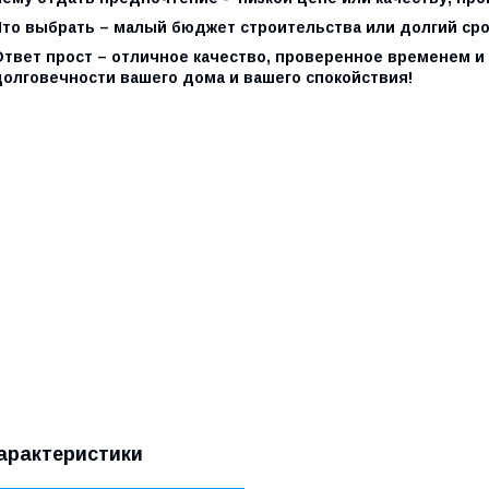
Что выбрать – малый бюджет строительства или долгий ср
Ответ прост – отличное качество, проверенное временем и 
долговечности вашего дома и вашего спокойствия!
арактеристики