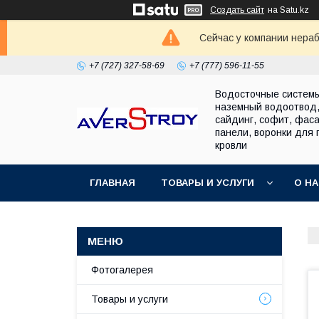
Создать сайт
на Satu.kz
Сейчас у компании нераб
+7 (727) 327-58-69
+7 (777) 596-11-55
Водосточные систем
наземный водоотвод
сайдинг, софит, фас
панели, воронки для 
кровли
ГЛАВНАЯ
ТОВАРЫ И УСЛУГИ
О Н
Фотогалерея
Товары и услуги