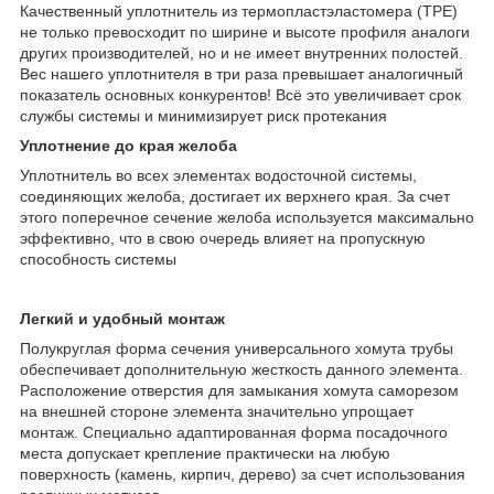
Качественный уплотнитель из термопластэластомера (TPE)
не только превосходит по ширине и высоте профиля аналоги
других производителей, но и не имеет внутренних полостей.
Вес нашего уплотнителя в три раза превышает аналогичный
показатель основных конкурентов! Всё это увеличивает срок
службы системы и минимизирует риск протекания
Уплотнение до края желоба
Уплотнитель во всех элементах водосточной системы,
соединяющих желоба, достигает их верхнего края. За счет
этого поперечное сечение желоба используется максимально
эффективно, что в свою очередь влияет на пропускную
способность системы
Легкий и удобный монтаж
Полукруглая форма сечения универсального хомута трубы
обеспечивает дополнительную жесткость данного элемента.
Расположение отверстия для замыкания хомута саморезом
на внешней стороне элемента значительно упрощает
монтаж. Специально адаптированная форма посадочного
места допускает крепление практически на любую
поверхность (камень, кирпич, дерево) за счет использования