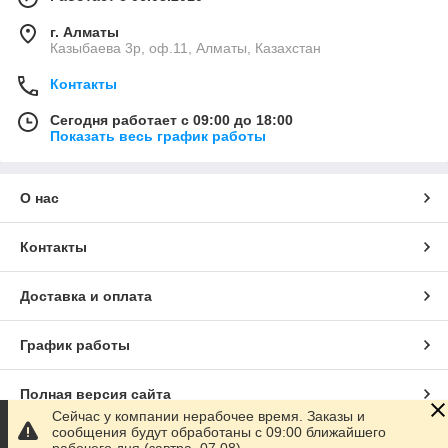
г. Алматы
Казыбаева 3р, оф.11, Алматы, Казахстан
Контакты
Сегодня работает с 09:00 до 18:00
Показать весь график работы
О нас
Контакты
Доставка и оплата
График работы
Полная версия сайта
Сейчас у компании нерабочее время. Заказы и
сообщения будут обработаны с 09:00 ближайшего
Сайт создан на маркетплейсе
Satu.kz