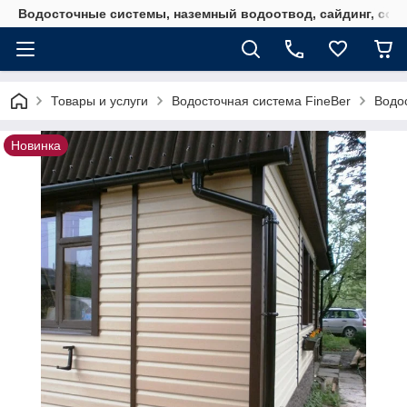
Водосточные системы, наземный водоотвод, сайдинг, софи
Товары и услуги
Водосточная система FineBer
Водо
Новинка