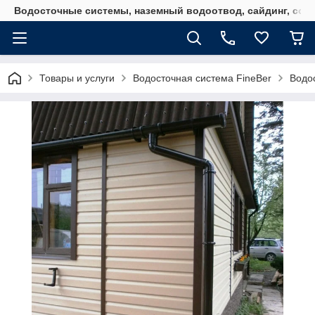
Водосточные системы, наземный водоотвод, сайдинг, софи
Товары и услуги
Водосточная система FineBer
Водос