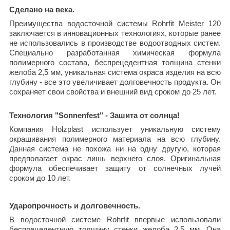
Сделано на века.
Преимущества водосточной системы Rohrfit Meister 120
заключается в инновационных технологиях, которые ранее
не использовались в производстве водоотводных систем.
Специально разработанная химическая формула
полимерного состава, беспрецедентная толщина стенки
желоба 2,5 мм, уникальная система окраса изделия на всю
глубину - все это увеличивает долговечность продукта. Он
сохраняет свои свойства и внешний вид сроком до 25 лет.
Технология "Sonnenfest" - Зашита от солнца!
Компания Holzplast использует уникальную систему
окрашивания полимерного материала на всю глубину.
Данная система не похожа ни на одну другую, которая
предполагает окрас лишь верхнего слоя. Оригинальная
формула обеспечивает защиту от солнечных лучей
сроком до 10 лет.
Ударопрочность и долговечность.
В водосточной системе Rohrfit впервые использовали
беспрецедентную толщину стенки желоба 2,5 мм. Она