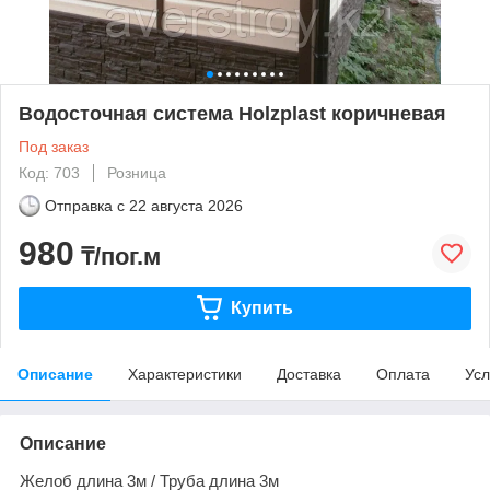
Водосточная система Holzplast коричневая
Под заказ
Код: 703
Розница
Отправка с
22 августа 2026
980
₸/пог.м
Купить
Описание
Характеристики
Доставка
Оплата
Усл
Описание
Желоб длина 3м / Труба длина 3м