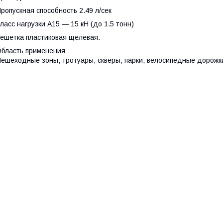
ропускная способность 2.49 л/сек
ласс нагрузки A15 — 15 кН (до 1.5 тонн)
ешетка пластиковая щелевая.
бласть применения
ешеходные зоны, тротуары, скверы, парки, велосипедные дорожк