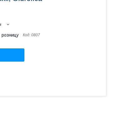
ы
в розницу
Код:
0807