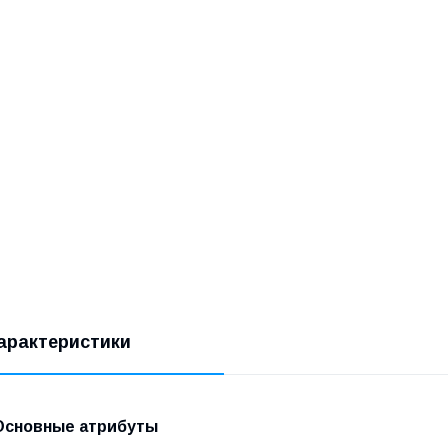
арактеристики
Основные атрибуты