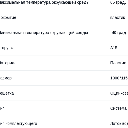
аксимальная температура окружающей среды
65 град.
Покрытие
пластик
инимальная температура окружающей среды
-40 град.
агрузка
А15
Материал
Пластик
Размер
1000*115
ешетка
Оцинкова
ип
Система
ип комплектующего
Лоток во