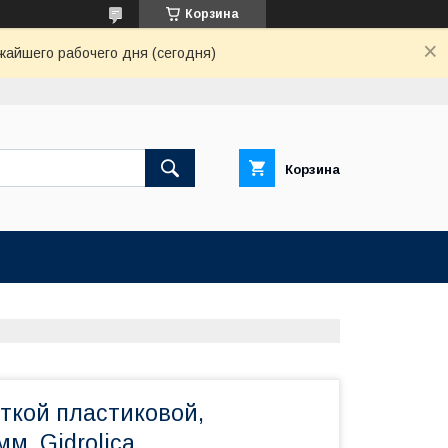
Корзина
жайшего рабочего дня (сегодня)
Корзина
ткой пластиковой,
мм, Gidrolica