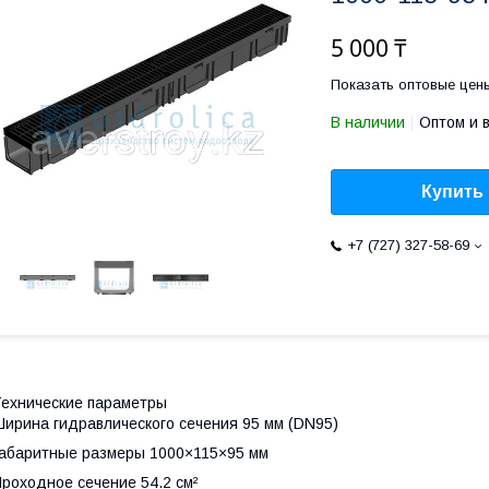
5 000 ₸
Показать оптовые цен
В наличии
Оптом и 
Купить
+7 (727) 327-58-69
ехнические параметры
ирина гидравлического сечения 95 мм (DN95)
абаритные размеры 1000×115×95 мм
роходное сечение 54.2 см²