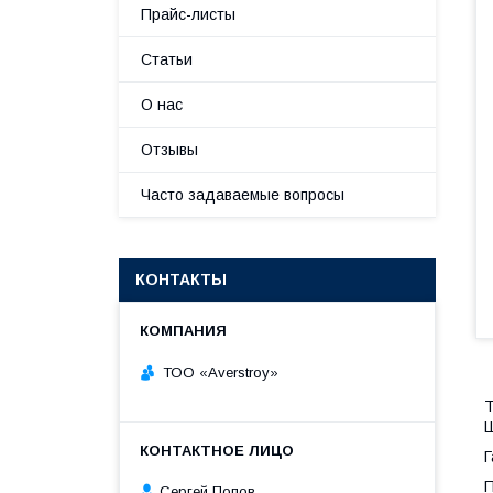
Прайс-листы
Статьи
О нас
Отзывы
Часто задаваемые вопросы
КОНТАКТЫ
ТОО «Averstroy»
Т
Ш
Г
П
Сергей Попов