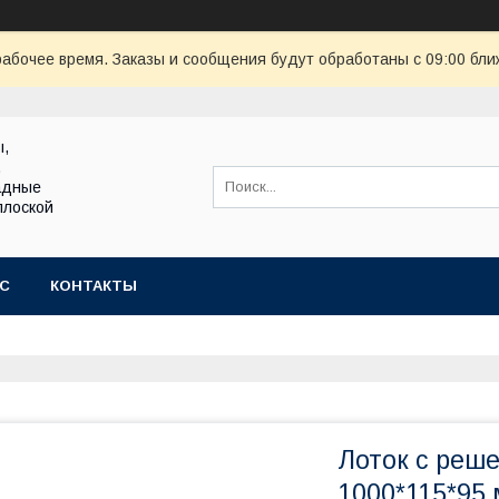
рабочее время. Заказы и сообщения будут обработаны с 09:00 бли
ы,
,
адные
плоской
АС
КОНТАКТЫ
Лоток с реше
1000*115*95 