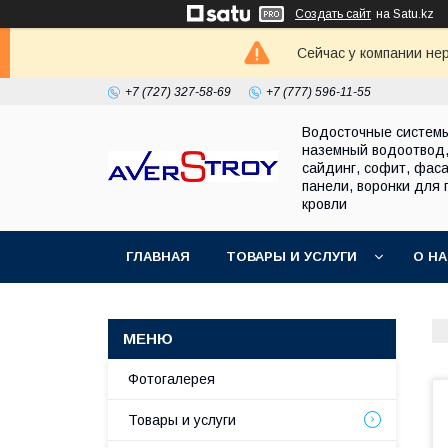
Создать сайт
на Satu.kz
Сейчас у компании не
+7 (727) 327-58-69
+7 (777) 596-11-55
Водосточные систем
наземный водоотвод
сайдинг, софит, фас
панели, воронки для 
кровли
ГЛАВНАЯ
ТОВАРЫ И УСЛУГИ
О Н
Фотогалерея
Товары и услуги