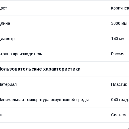
Цвет
Коричне
Длина
3000 мм
Диаметр
140 мм
трана производитель
Россия
Пользовательские характеристики
Материал
Пластик
инимальная температура окружающей среды
040 град
ип
Система