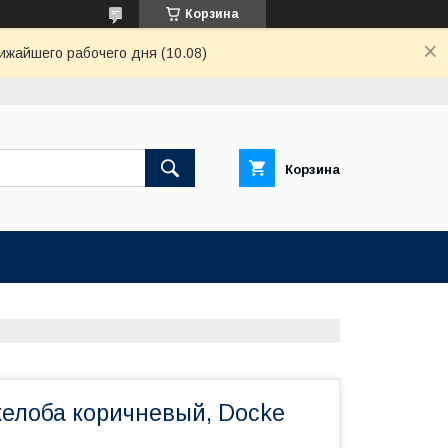
Корзина
ижайшего рабочего дня (10.08)
Корзина
елоба коричневый, Docke