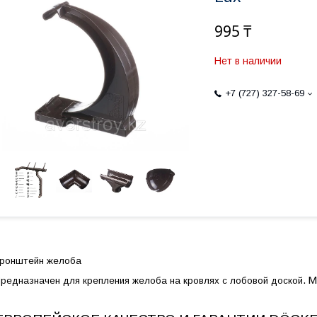
995 ₸
Нет в наличии
+7 (727) 327-58-69
ронштейн желоба
.
М
редназначен для крепления желоба на кровлях с лобовой доской