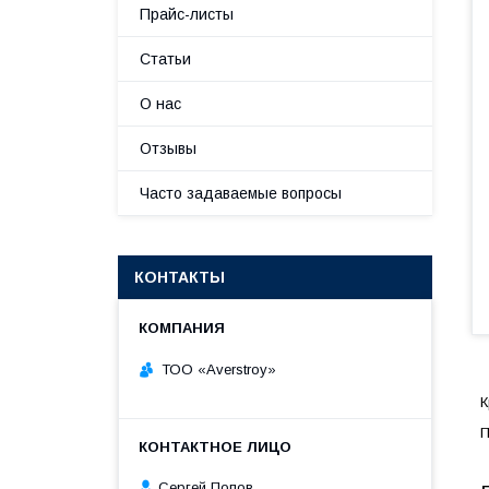
Прайс-листы
Статьи
О нас
Отзывы
Часто задаваемые вопросы
КОНТАКТЫ
ТОО «Averstroy»
К
П
Сергей Попов