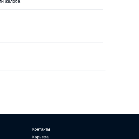
йн желоба
Контакты
Карьера