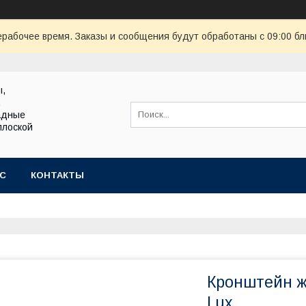
ерабочее время. Заказы и сообщения будут обработаны с 09:00 бл
ы,
,
адные
плоской
АС
КОНТАКТЫ
Кронштейн ж
Lux