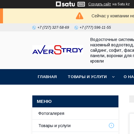
Создать сайт
на Satu.kz
Сейчас у компании н
+7 (727) 327-58-69
+7 (777) 596-11-55
Водосточные систем
наземный водоотвод
сайдинг, софит, фас
панели, воронки для 
кровли
ГЛАВНАЯ
ТОВАРЫ И УСЛУГИ
О Н
Фотогалерея
Товары и услуги