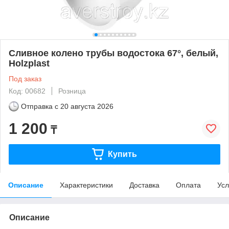
Сливное колено трубы водостока 67°, белый,
Holzplast
Под заказ
Код: 00682
Розница
Отправка с
20 августа 2026
1 200
₸
Купить
Описание
Характеристики
Доставка
Оплата
Усл
Описание