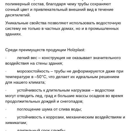
полимерный состав, благодаря чему трубы сохраняют
сочный цвет и привлекательный внешний вид в течение
десятилетий.
Уникальные свойства позволяют использовать водосточную
систему не только в частных домах, но и в промышленных
зданиях.
Среди преимуществ продукции Holzplast:
легкий вес – конструкция не оказывает значительного
·
воздействия на стены здания;
морозостойкость – трубы не деформируются даже при
·
температуре в –50°C, что делает их идеальным решением
для нашего климата;
устойчивость к длительным нагрузкам – водостоки
·
могут отводить лед, град и большие массы осадков во время
продолжительных дождей и снегопадов;
поглощение шума от слива воды;
·
устойчивость к коррозии, механическим воздействиям и
·
химикатам;
длительный срок службы.
·