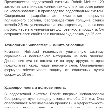
Преимущества водосточной системы Rohrfit Meister 120
заключается в инновационных технологиях, которые ранее
не использовались в производстве водоотводных систем.
Специально разработанная химическая формула
полимерного состава, беспрецедентная толщина стенки
желоба 2,5 мм, уникальная система окраса изделия на всю
глубину - все это увеличивает долговечность продукта. Он
сохраняет свои свойства и внешний вид сроком до 25 лет.
Технология "Sonnenfest" - Зашита от солнца!
Компания Holzplast использует уникальную систему
окрашивания полимерного материала на всю глубину.
Данная система не похожа ни на одну другую, которая
предполагает окрас лишь верхнего слоя. Оригинальная
формула обеспечивает защиту от солнечных лучей
сроком до 10 лет.
Ударопрочность и долговечность.
В водосточной системе Rohrfit впервые использовали
беспрецедентную толщину стенки желоба 2,5 мм. Она
обеспечивает максимальную прочность и ударостойкость
намного выше, чем у аналогичных продуктов,