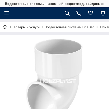
Водосточные системы, наземный водоотвод, сайдинг, софи
Товары и услуги
Водосточная система FineBer
Сливн