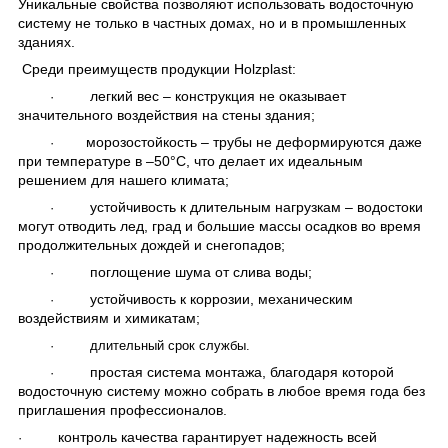
Уникальные свойства позволяют использовать водосточную
систему не только в частных домах, но и в промышленных
зданиях.
Среди преимуществ продукции Holzplast:
легкий вес – конструкция не оказывает
·
значительного воздействия на стены здания;
морозостойкость – трубы не деформируются даже
·
при температуре в –50°C, что делает их идеальным
решением для нашего климата;
устойчивость к длительным нагрузкам – водостоки
·
могут отводить лед, град и большие массы осадков во время
продолжительных дождей и снегопадов;
поглощение шума от слива воды;
·
устойчивость к коррозии, механическим
·
воздействиям и химикатам;
·
длительный срок службы.
простая система монтажа, благодаря которой
·
водосточную систему можно собрать в любое время года без
приглашения профессионалов.
контроль качества гарантирует надежность всей
·