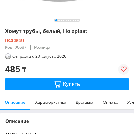
Хомут трубы, белый, Holzplast
Под заказ
Код: 00687
Розница
Отправка с
23 августа 2026
485
₸
Купить
Описание
Характеристики
Доставка
Оплата
Усл
Описание
ХОМУТ ТРУБЫ