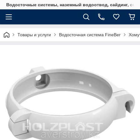
Водосточные системы, наземный водоотвод, сайдинг, софи
Товары и услуги
Водосточная система FineBer
Хомут