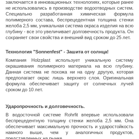
заключается в инновационных технологиях, которые ранее
не использовались в производстве водоотводных систем.
Специально разработанная химическая формула
полимерного состава, беспрецедентная толщина стенки
желоба 2,5 мм, уникальная система окраса изделия на всю
глубину - все это увеличивает долговечность продукта. Он
сохраняет свои свойства и внешний вид сроком до 25 лет.
Технология "Sonnenfest" - Зашита от солнца!
Компания Holzplast использует уникальную систему
окрашивания полимерного материала на всю глубину.
Данная система не похожа ни на одну другую, которая
предполагает окрас лишь верхнего слоя. Оригинальная
формула обеспечивает защиту от солнечных лучей
сроком до 10 лет.
Ударопрочность и долговечность.
В водосточной системе Rohrfit впервые использовали
беспрецедентную толщину стенки желоба 2,5 мм. Она
обеспечивает максимальную прочность и ударостойкость
намного выше, чем у аналогичных продуктов,
представленных на рынке.