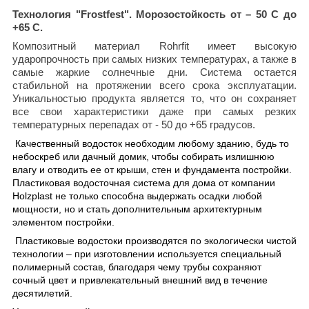
Технология "Frostfest". Морозостойкость от – 50 С до
+65 С.
Композитный материал Rohrfit имеет высокую
ударопрочность при самых низких температурах, а также в
самые жаркие солнечные дни. Система остается
стабильной на протяжении всего срока эксплуатации.
Уникальностью продукта является то, что он сохраняет
все свои характеристики даже при самых резких
температурных перепадах от - 50 до +65 градусов.
Качественный водосток необходим любому зданию, будь то
небоскреб или дачный домик, чтобы собирать излишнюю
влагу и отводить ее от крыши, стен и фундамента постройки.
Пластиковая водосточная система для дома от компании
Holzplast не только способна выдержать осадки любой
мощности, но и стать дополнительным архитектурным
элементом постройки.
Пластиковые водостоки производятся по экологически чистой
технологии – при изготовлении используется специальный
полимерный состав, благодаря чему трубы сохраняют
сочный цвет и привлекательный внешний вид в течение
десятилетий.