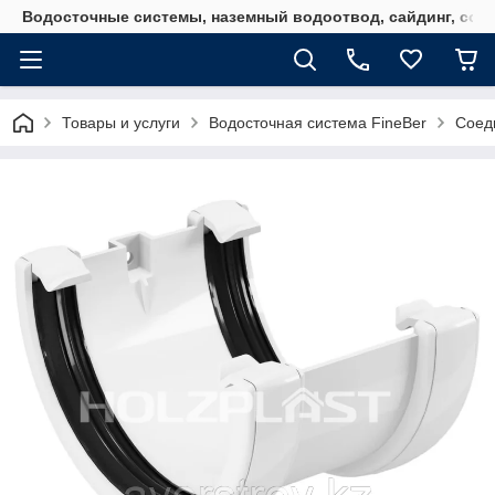
Водосточные системы, наземный водоотвод, сайдинг, софи
Товары и услуги
Водосточная система FineBer
Соеди