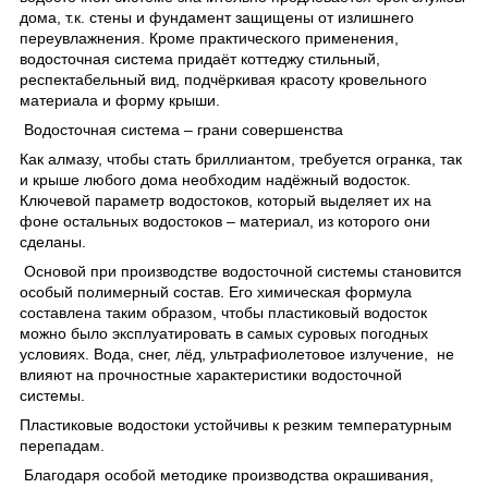
дома, т.к. стены и фундамент защищены от излишнего
переувлажнения. Кроме практического применения,
водосточная система придаёт коттеджу стильный,
респектабельный вид, подчёркивая красоту кровельного
материала и форму крыши.
Водосточная система – грани совершенства
Как алмазу, чтобы стать бриллиантом, требуется огранка, так
и крыше любого дома необходим надёжный водосток.
Ключевой параметр водостоков, который выделяет их на
фоне остальных водостоков – материал, из которого они
сделаны.
Основой при производстве водосточной системы становится
особый полимерный состав. Его химическая формула
составлена таким образом, чтобы пластиковый водосток
можно было эксплуатировать в самых суровых погодных
условиях. Вода, снег, лёд, ультрафиолетовое излучение, не
влияют на прочностные характеристики водосточной
системы.
Пластиковые водостоки устойчивы к резким температурным
перепадам.
Благодаря особой методике производства окрашивания,