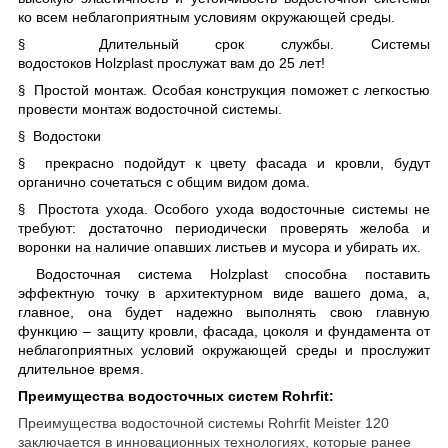
ко всем неблагоприятным условиям окружающей среды.
Длительный срок службы. Системы
§
водостоков
Holzplast прослужат вам до 25 лет!
Простой монтаж. Особая конструкция поможет с легкостью
§
провести монтаж водосточной системы.
Водостоки
§
прекрасно подойдут к цвету фасада и кровли, будут
§
органично сочетаться с общим видом дома.
Простота ухода. Особого ухода водосточные системы не
§
требуют: достаточно периодически проверять желоба и
воронки на наличие опавших листьев и мусора и убирать их.
Водосточная система
Holzplast способна поставить
эффектную точку в архитектурном виде вашего дома, а,
главное, она будет надежно выполнять свою главную
функцию – защиту кровли, фасада, цоколя и фундамента от
неблагоприятных условий окружающей среды и прослужит
длительное время.
Преимущества водосточных систем Rohrfit:
Преимущества водосточной системы Rohrfit Meister 120
заключается в инновационных технологиях, которые ранее