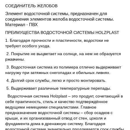
СОЕДИНИТЕЛЬ ЖЕЛОБОВ
Элемент водосточной системы, предназначен для
соединения элементов желоба водосточной системы.
Материал - ПВХ
ПРЕИМУЩЕСТВА ВОДОСТОЧНОЙ СИСТЕМЫ HOLZPLAST
1. Благодаря прочности и пластичности, водостоки не
требуют особого ухода.
2. Покрытие не выцветает на солнце, на нем не образуется
ржавчины.
3. Водосточная система из полимера отлично выдерживает
нагрузку при затяжных снегопадах и обильных ливнях.
4. Долгий срок службы, легко и просто монтировать.
5. Выдерживает различные температурные перепады.
Водосточная система Holzplast – это продукт, сочетающий в
себе практичность, стиль и качество подтверждённое
ведущими немецкими специалистами. Главное
предназначение водосточной системы – сбор осадков с
крыши, и их организованный отвод от стен, цоколя и
фундамента дома в дренажную систему. Благодаря
водосточной системе значительно продлевается срок службы