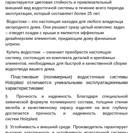
гарантируется цветовая стойкость и привлекательный
внешний вид водосточной системы в течение всего периода
эксплуатации, который составляет более 25 лет.
Водостоки – это настоящая находка для любого владельца
загородного дома. Они решают сразу целый комплекс задач
– отводят осадки с крыши и являются эффектным
дизайнерским элементом, придающим дому финишные
штрихи.
Купить водостоки – означает приобрести настоящую
систему, состоящую из комплекта деталей и крепёжных
элементов, необходимых для быстрой и качественной сборки
водоотвода вашего дома.
Пластиковые (полимерные) водосточные системы
Holzplast отличаются уникальными эксплуатационными
характеристиками:
Прочность и надежность. Благодаря специальной
§
химической формуле полимерного состава, толщине стенки
желоба и качественному окрасу изделия на всю глубину
достигается прочность и надежность водосточных
систем
Holzplast.
Устойчивость к внешней среде. Производитель гарантирует
§
высокую эластичность и устойчивость водосточной системы