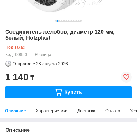
Соединитель желобов, диаметр 120 мм,
белый, Holzplast
Под заказ
Код: 00683
Розница
Отправка с
23 августа 2026
1 140
₸
Купить
Описание
Характеристики
Доставка
Оплата
Усл
Описание