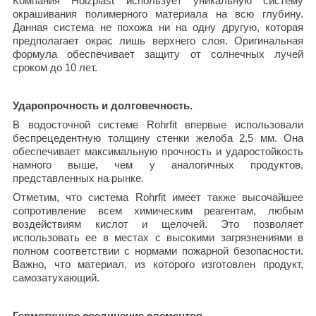
Компания Holzplast использует уникальную систему
окрашивания полимерного материала на всю глубину.
Данная система не похожа ни на одну другую, которая
предполагает окрас лишь верхнего слоя. Оригинальная
формула обеспечивает защиту от солнечных лучей
сроком до 10 лет.
Ударопрочность и долговечность.
В водосточной системе Rohrfit впервые использовали
беспрецедентную толщину стенки желоба 2,5 мм. Она
обеспечивает максимальную прочность и ударостойкость
намного выше, чем у аналогичных продуктов,
представленных на рынке.
Отметим, что система Rohrfit имеет также высочайшее
сопротивление всем химическим реагентам, любым
воздействиям кислот и щелочей. Это позволяет
использовать ее в местах с высокими загрязнениями в
полном соответствии с нормами пожарной безопасности.
Важно, что материал, из которого изготовлен продукт,
самозатухающий.
Герметичное соединение элементов.