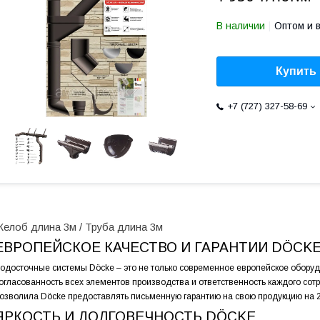
В наличии
Оптом и 
Купить
+7 (727) 327-58-69
елоб длина 3м / Труба длина 3м
ЕВРОПЕЙСКОЕ КАЧЕСТВО И ГАРАНТИИ DÖCK
одосточные системы Döcke – это не только современное европейское оборуд
огласованность всех элементов производства и ответственность каждого сот
озволила Döcke предоставлять письменную гарантию на свою продукцию на 2
ЯРКОСТЬ И ДОЛГОВЕЧНОСТЬ DÖCKE