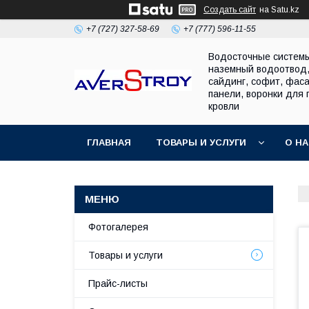
Создать сайт
на Satu.kz
+7 (727) 327-58-69
+7 (777) 596-11-55
Водосточные систем
наземный водоотвод
сайдинг, софит, фас
панели, воронки для 
кровли
ГЛАВНАЯ
ТОВАРЫ И УСЛУГИ
О Н
Фотогалерея
Товары и услуги
Прайс-листы