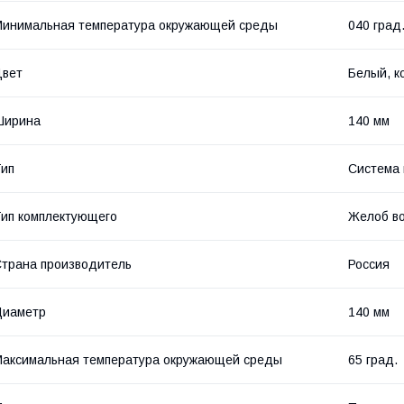
инимальная температура окружающей среды
040 град
Цвет
Белый, к
Ширина
140 мм
ип
Система
ип комплектующего
Желоб в
трана производитель
Россия
Диаметр
140 мм
аксимальная температура окружающей среды
65 град.