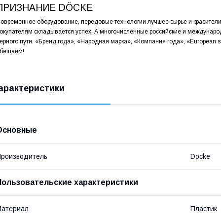
ПРИЗНАНИЕ DÖCKE
овременное оборудование, передовые технологии лучшее сырье и красители
окупателям складывается успех. А многочисленные российские и междунар
ерного пути. «Бренд года», «Народная марка», «Компания года», «European s
бещаем!
арактеристики
Основные
роизводитель
Docke
Пользовательские характеристики
Материал
Пластик