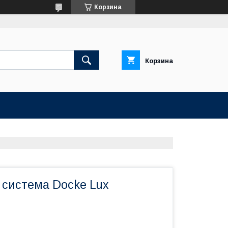
Корзина
Корзина
 система Docke Lux