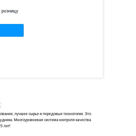
в розницу
E
ование, лучшее сырье и передовые технологии. Это
рудника. Многоуровневая система контроля качества
5 лет!