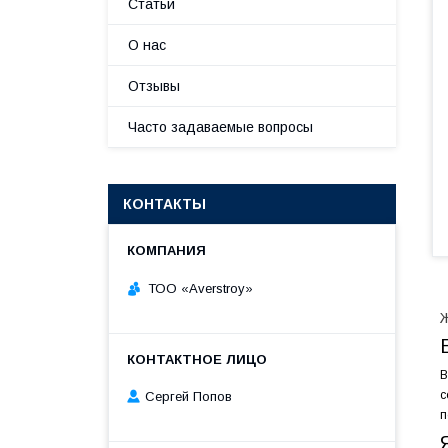
Статьи
О нас
Отзывы
Часто задаваемые вопросы
КОНТАКТЫ
ТОО «Averstroy»
Ж
В
с
Сергей Попов
п