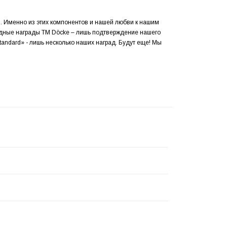
. Именно из этих компонентов и нашей любви к нашим
одные награды ТМ Döcke – лишь подтверждение нашего
tandard» - лишь несколько наших наград. Будут еще! Мы