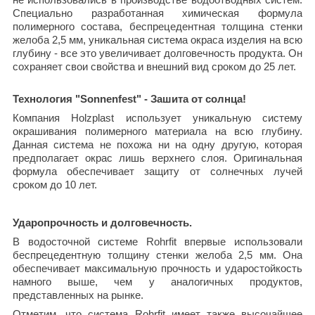
Специально разработанная химическая формула
полимерного состава, беспрецедентная толщина стенки
желоба 2,5 мм, уникальная система окраса изделия на всю
глубину - все это увеличивает долговечность продукта. Он
сохраняет свои свойства и внешний вид сроком до 25 лет.
Технология "Sonnenfest" - Зашита от солнца!
Компания Holzplast использует уникальную систему
окрашивания полимерного материала на всю глубину.
Данная система не похожа ни на одну другую, которая
предполагает окрас лишь верхнего слоя. Оригинальная
формула обеспечивает защиту от солнечных лучей
сроком до 10 лет.
Ударопрочность и долговечность.
В водосточной системе Rohrfit впервые использовали
беспрецедентную толщину стенки желоба 2,5 мм. Она
обеспечивает максимальную прочность и ударостойкость
намного выше, чем у аналогичных продуктов,
представленных на рынке.
Отметим, что система Rohrfit имеет также высочайшее