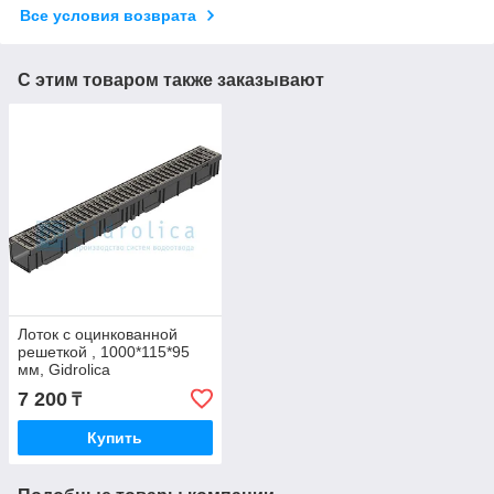
Все условия возврата
С этим товаром также заказывают
Лоток с оцинкованной
решеткой , 1000*115*95
мм, Gidrolica
7 200
₸
Купить